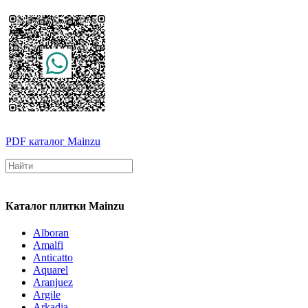
PDF каталог Mainzu
Каталог плитки Mainzu
Alboran
Amalfi
Anticatto
Aquarel
Aranjuez
Argile
Arkadia