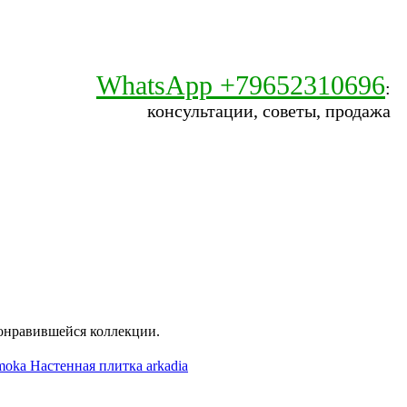
WhatsApp +79652310696
:
консультации, советы, продажа
онравившейся коллекции.