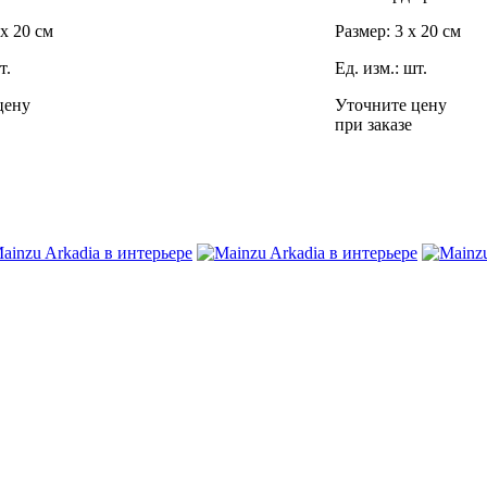
 x 20 см
Размер: 3 x 20 см
т.
Ед. изм.: шт.
цену
Уточните цену
при заказе