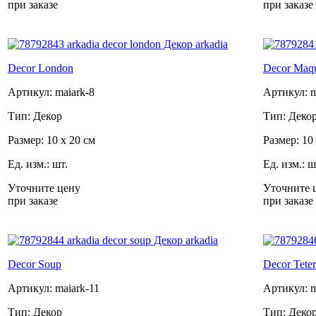
при заказе
при заказе
Decor London
Decor Maqu
Артикул: maiark-8
Артикул: m
Тип: Декор
Тип: Деко
Размер: 10 x 20 см
Размер: 10
Ед. изм.: шт.
Ед. изм.: ш
Уточните цену
Уточните 
при заказе
при заказе
Decor Soup
Decor Tete
Артикул: maiark-11
Артикул: m
Тип: Декор
Тип: Деко