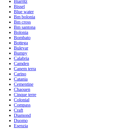
Biarritz
Bissel
Blue water
Bm bolonia
Bm cross
Bm santona
Bolonia
Bombato
Bottega
Bulevar
Bumpy
Calabria
Camden
Canem terra
Carino
Catania
Cementine
Chaouen
Cinque terre
Colonial
Compass
Craft
Diamond
Duomo
Esenzia