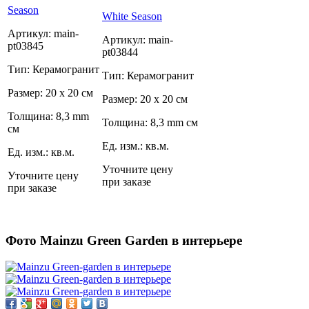
Season
White Season
Артикул: main-
Артикул: main-
pt03845
pt03844
Тип: Керамогранит
Тип: Керамогранит
Размер: 20 x 20 см
Размер: 20 x 20 см
Толщина: 8,3 mm
Толщина: 8,3 mm см
см
Ед. изм.: кв.м.
Ед. изм.: кв.м.
Уточните цену
Уточните цену
при заказе
при заказе
Фото Mainzu Green Garden в интерьере