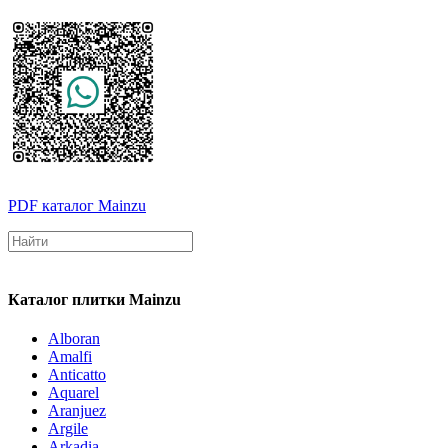
PDF каталог Mainzu
Каталог плитки Mainzu
Alboran
Amalfi
Anticatto
Aquarel
Aranjuez
Argile
Arkadia