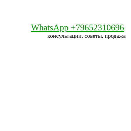
WhatsApp +79652310696
:
консультации, советы, продажа