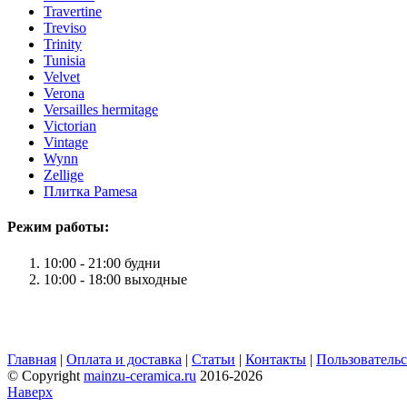
Travertine
Treviso
Trinity
Tunisia
Velvet
Verona
Versailles hermitage
Victorian
Vintage
Wynn
Zellige
Плитка Pamesa
Режим работы:
10:00 - 21:00 будни
10:00 - 18:00 выходные
Главная
|
Оплата и доставка
|
Статьи
|
Контакты
|
Пользовательс
© Copyright
mainzu-ceramica.ru
2016-2026
Наверх