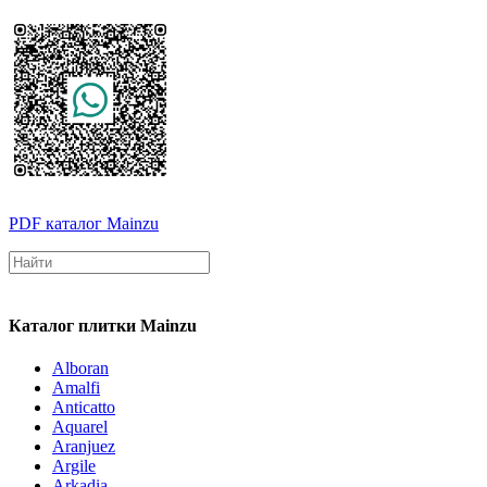
PDF каталог Mainzu
Каталог плитки Mainzu
Alboran
Amalfi
Anticatto
Aquarel
Aranjuez
Argile
Arkadia