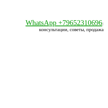
WhatsApp +79652310696
:
консультации, советы, продажа