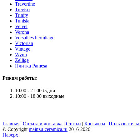
Travertine
Treviso
Trinity
Tunisia
Velvet
Verona
Versailles hermitage
Victorian
Vintage
Wynn
Zellige
Плитка Pamesa
Режим работы:
10:00 - 21:00 будни
10:00 - 18:00 выходные
Главная
|
Оплата и доставка
|
Статьи
|
Контакты
|
Пользовательс
© Copyright
mainzu-ceramica.ru
2016-2026
Наверх