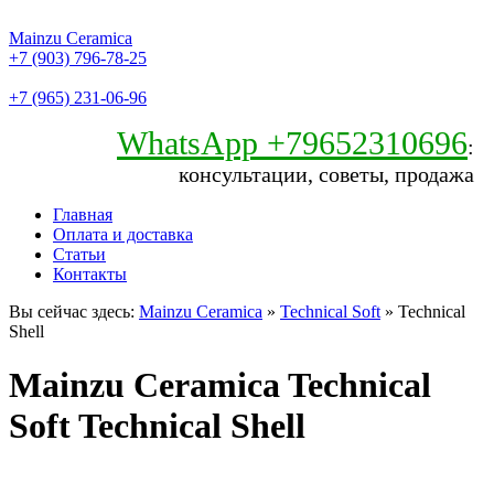
Mainzu Ceramica
+7 (903) 796-78-25
+7 (965) 231-06-96
WhatsApp +79652310696
:
консультации, советы, продажа
Главная
Оплата и доставка
Статьи
Контакты
Вы сейчас здесь:
Mainzu Ceramica
»
Technical Soft
» Technical
Shell
Mainzu Ceramica Technical
Soft Technical Shell