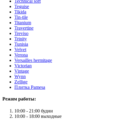
Technical soft
Teguise
Tikida
Tin-tile
Titanium
Travertine
Treviso
Trinity
Tunisia
Velvet
Verona
Versailles hermitage
Victorian
Vintage
Wynn
Zellige
Плитка Pamesa
Режим работы:
10:00 - 21:00 будни
10:00 - 18:00 выходные