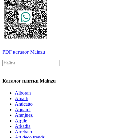
PDF каталог Mainzu
Каталог плитки Mainzu
Alboran
Amalfi
Anticatto
Aquarel
Aranjuez
Argile
Arkadia
Arrebato
Art deco trends