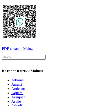
PDF каталог Mainzu
Каталог плитки Mainzu
Alboran
Amalfi
Anticatto
Aquarel
Aranjuez
Argile
Arkadia